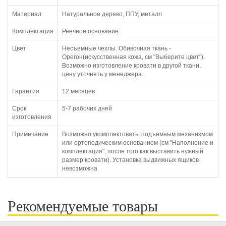
Материал
Натуральное дерево, ППУ, металл
Комплектация
Реечное основание
Цвет
Несъемные чехлы. Обивочная ткань -
Орегон(искусственная кожа, см "Выберите цвет").
Возможно изготовление кровати в другой ткани,
цену уточнять у менеджера.
Гарантия
12 месяцев
Срок
5-7 рабочих дней
изготовления
Примечание
Возможно укомплектовать: подъемным механизмом
или ортопедическим основанием (см "Наполнение и
комплектация", после того как выставить нужный
размер кровати). Установка выдвижных ящиков
невозможна
Рекомендуемые товары