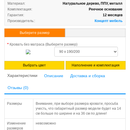
Материал:
Натуральное дерево, ППУ, металл
Комплектация:
Реечное основание
Гарантия:
12 месяцев
Производитель::
Концепт мебель
Выберите размер
Указать свои размеры
Кровать без матраса (Выберите размер)
Выбрать цвет
Наполнение и комплектация
Характеристики
Описание
Доставка и сборка
Отзывы (0)
Размеры
Внимание, при выборе размера кровати, просьба
учесть, что габаритный размер модели будет на 14
см больше по ширине и на 36 см по длине!
Изменение
невозможно
размеров