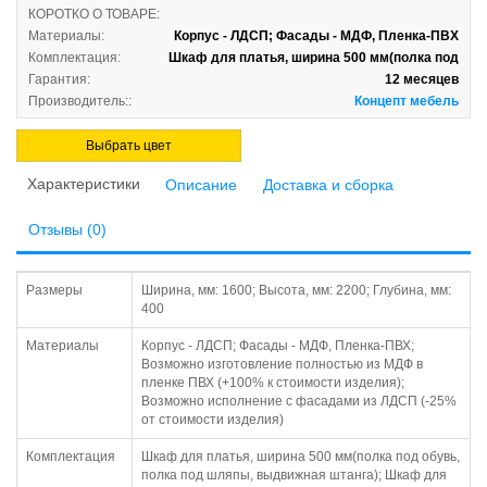
КОРОТКО О ТОВАРЕ:
Материалы:
Корпус - ЛДСП; Фасады - МДФ, Пленка-ПВХ
Комплектация:
Шкаф для платья, ширина 500 мм(полка под
Гарантия:
12 месяцев
Производитель::
Концепт мебель
Выбрать цвет
Характеристики
Описание
Доставка и сборка
Отзывы (0)
Размеры
Ширина, мм: 1600; Высота, мм: 2200; Глубина, мм:
400
Материалы
Корпус - ЛДСП; Фасады - МДФ, Пленка-ПВХ;
Возможно изготовление полностью из МДФ в
пленке ПВХ (+100% к стоимости изделия);
Возможно исполнение с фасадами из ЛДСП (-25%
от стоимости изделия)
Комплектация
Шкаф для платья, ширина 500 мм(полка под обувь,
полка под шляпы, выдвижная штанга); Шкаф для