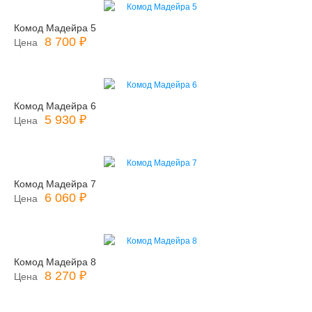
Комод Мадейра 5
8 700 ₽
Цена
Комод Мадейра 6
5 930 ₽
Цена
Комод Мадейра 7
6 060 ₽
Цена
Комод Мадейра 8
8 270 ₽
Цена