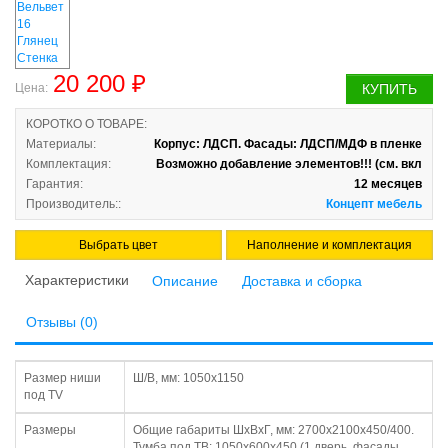
20 200 ₽
Цена:
КУПИТЬ
КОРОТКО О ТОВАРЕ:
Материалы:
Корпус: ЛДСП. Фасады: ЛДСП/МДФ в пленке
Комплектация:
Возможно добавление элементов!!! (см. вкл
Гарантия:
12 месяцев
Производитель::
Концепт мебель
Выбрать цвет
Наполнение и комплектация
Характеристики
Описание
Доставка и сборка
Отзывы (0)
Размер ниши
Ш/В, мм: 1050х1150
под TV
Размеры
Общие габариты ШхВхГ, мм: 2700х2100х450/400.
Тумба под ТВ: 1050х600х450 (1 дверь, фасады