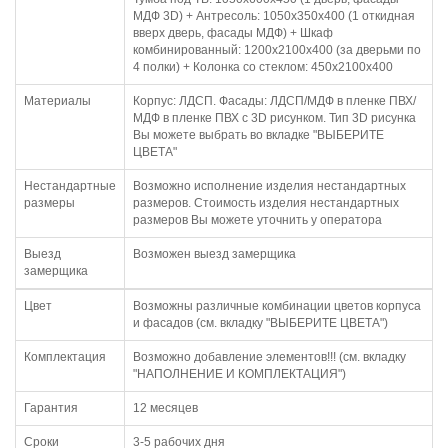
МДФ 3D) + Антресоль: 1050х350х400 (1 откидная
вверх дверь, фасады МДФ) + Шкаф
комбинированный: 1200х2100х400 (за дверьми по
4 полки) + Колонка со стеклом: 450х2100х400
Материалы
Корпус: ЛДСП. Фасады: ЛДСП/МДФ в пленке ПВХ/
МДФ в пленке ПВХ с 3D рисунком. Тип 3D рисунка
Вы можете выбрать во вкладке "ВЫБЕРИТЕ
ЦВЕТА"
Нестандартные
Возможно исполнение изделия нестандартных
размеры
размеров. Стоимость изделия нестандартных
размеров Вы можете уточнить у оператора
Выезд
Возможен выезд замерщика
замерщика
Цвет
Возможны различные комбинации цветов корпуса
и фасадов (см. вкладку "ВЫБЕРИТЕ ЦВЕТА")
Комплектация
Возможно добавление элементов!!! (см. вкладку
"НАПОЛНЕНИЕ И КОМПЛЕКТАЦИЯ")
Гарантия
12 месяцев
Сроки
3-5 рабочих дня