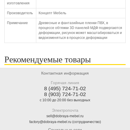
изготовления
Производитель
Концепт Мебель
Примечание
Древесные и фантазийные пленки ПВХ, в
процессе обтяжки 3D панелей МДФ подвергаются
деформации, рисунок может масштабироваться и
видоизменяться в процессе деформации
Рекомендуемые товары
Контактная информация
Горячая линия
8 (495) 724-71-02
8 (903) 724-71-02
с 10:00 до 20:00 без выходных
Электропочта
sell@dobraya-mebel.ru
factory@dobraya-mebel.ru (сотрудничество)
Социальные сети