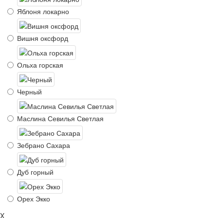
Яблоня локарно
Вишня оксфорд
Ольха горская
Черный
Маслина Севилья Светлая
Зебрано Сахара
Дуб горный
Орех Экко
X