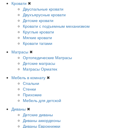
Кровати
✖
Двуспальные кровати
Двухъярусные кровати
Детские кровати
Кровати с подъемным механизмом
Круглые кровати
Мягкие кровати
Кровати татами
Матрасы
✖
Ортопедические Матрасы
Детские матрасы
Матрасы Орматек
Мебель в комнату
✖
Спальни
Стенки
Прихожие
Мебель для детской
Диваны
✖
Детские диваны
Диваны аккордеоны
Диваны Еврокнижки