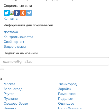
Социальные сети
Контакты
Информация для покупателей
Доставка
Контроль качества
Свой чертеж
Видео отзывы
Подписка на новинки
X
Мoсква
Звенигород
Зеленоград
Зарайск
Реутов
Раменское
Пушкино
Подольск
Орехово-Зуево
Одинцово
Ногинск
Наро-Фоминск