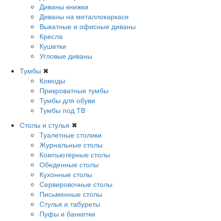
Диваны книжки
Диваны на металлокаркасе
Выкатные и офисные диваны
Кресла
Кушетки
Угловые диваны
Тумбы
✖
Комоды
Прикроватные тумбы
Тумбы для обуви
Тумбы под ТВ
Столы и стулья
✖
Туалетные столики
Журнальные столы
Компьютерные столы
Обеденные столы
Кухонные столы
Сервировочные столы
Письменные столы
Стулья и табуреты
Пуфы и банкетки