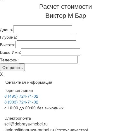
Расчет стоимости
Виктор М Бар
Длина:
Глубина:
Высота:
Ваше Имя:
Телефон:
X
Контактная информация
Горячая линия
8 (495) 724-71-02
8 (903) 724-71-02
с 10:00 до 20:00 без выходных
Электропочта
sell@dobraya-mebel.ru
factory@dobraya-mebel.ru (сотрудничество)