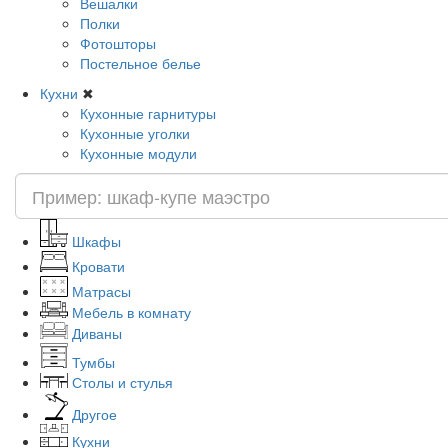
Вешалки
Полки
Фотошторы
Постельное белье
Кухни
✖
Кухонные гарнитуры
Кухонные уголки
Кухонные модули
Шкафы
Кровати
Матрасы
Мебель в комнату
Диваны
Тумбы
Столы и стулья
Другое
Кухни