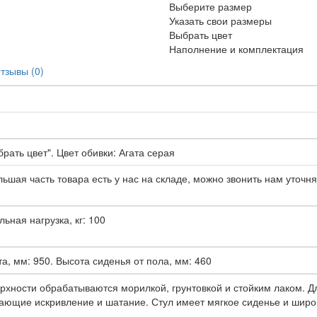
Выберите размер
Указать свои размеры
Выбрать цвет
Наполнение и комплектация
тзывы (0)
рать цвет". Цвет обивки: Агата серая
ьшая часть товара есть у нас на складе, можно звонить нам уточня
льная нагрузка, кг: 100
а, мм: 950. Высота сиденья от пола, мм: 460
рхности обрабатываются морилкой, грунтовкой и стойким лаком. Д
ающие искривление и шатание. Стул имеет мягкое сиденье и шир