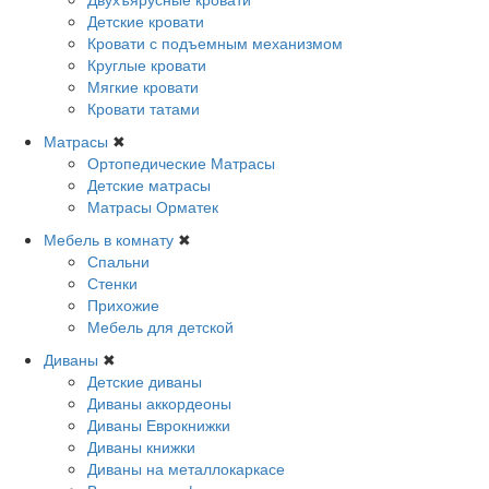
Детские кровати
Кровати с подъемным механизмом
Круглые кровати
Мягкие кровати
Кровати татами
Матрасы
✖
Ортопедические Матрасы
Детские матрасы
Матрасы Орматек
Мебель в комнату
✖
Спальни
Стенки
Прихожие
Мебель для детской
Диваны
✖
Детские диваны
Диваны аккордеоны
Диваны Еврокнижки
Диваны книжки
Диваны на металлокаркасе