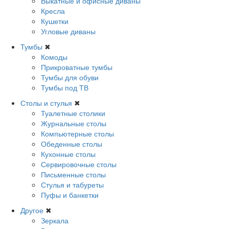
Выкатные и офисные диваны
Кресла
Кушетки
Угловые диваны
Тумбы
✖
Комоды
Прикроватные тумбы
Тумбы для обуви
Тумбы под ТВ
Столы и стулья
✖
Туалетные столики
Журнальные столы
Компьютерные столы
Обеденные столы
Кухонные столы
Сервировочные столы
Письменные столы
Стулья и табуреты
Пуфы и банкетки
Другое
✖
Зеркала