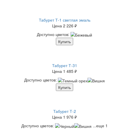
Табурет Т-1 светлая эмаль
Цена
2 226 ₽
Доступно цветов:
Купить
Табурет Т-31
Цена
1 485 ₽
Доступно цветов:
Купить
Табурет Т-2
Цена
1 976 ₽
Доступно цветов:
...еще 1