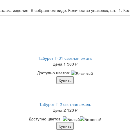
тавка изделия: В собранном виде. Количество упаковок, шт.: 1. Коли
Табурет Т-31 светлая эмаль
Цена
1 580 ₽
Доступно цветов:
Купить
Табурет Т-2 светлая эмаль
Цена
2 120 ₽
Доступно цветов:
Купить