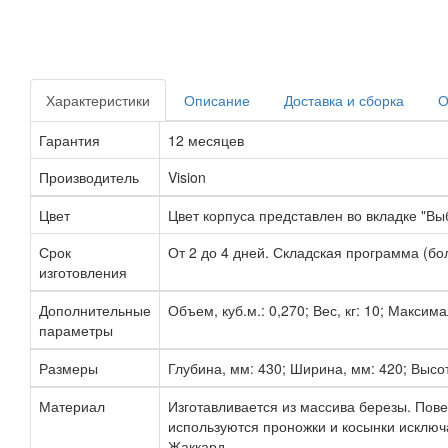
Характеристики
Описание
Доставка и сборка
О
Гарантия
12 месяцев
Производитель
Vision
Цвет
Цвет корпуса представлен во вкладке "Выб
Срок
От 2 до 4 дней. Складская программа (бол
изготовления
Дополнительные
Объем, куб.м.: 0,270; Вес, кг: 10; Максима
параметры
Размеры
Глубина, мм: 430; Ширина, мм: 420; Высот
Материал
Изготавливается из массива березы. Пове
используются проножки и косынки исключ
Жаккард