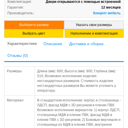
Комплектация:
Двери открываются с помощью встроенной
Гарантия:
12 месяцев
си
Производитель::
Концепт мебель
Выберите размер
Указать свои размеры
Выбрать цвет
Наполнение и комплектация
Характеристики
Описание
Доставка и сборка
Отзывы (0)
Размеры
Длина (мм): 800; Высота (мм): 900; Глубина (мм):
510; Возможно исполнение изделия
нестандартных размеров. Стоимость изделия
нестандартных размеров Вы можете уточнить у
оператора.
Материал
В стандартном исполнении: корпус и столешница -
ЛДСП, фасад МДФ с 3D рисунком в пленке ПВХ.
Возможно исполнение вариантов: 1) корпус ЛДСП,
столешница МДФ в пленке ПВХ, фасад МДФ в
пленке ПВХ с 3D рисунком; 2) Боковые вертикали и
столешница из МДФ в пленке ПВХ, внутренне