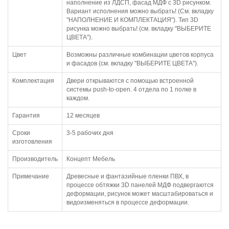
наполнение из ЛДСП, фасад МДФ с 3D рисунком.
Вариант исполнения можно выбрать! (См. вкладку
"НАПОЛНЕНИЕ И КОМПЛЕКТАЦИЯ"). Тип 3D
рисунка можно выбрать! (см. вкладку "ВЫБЕРИТЕ
ЦВЕТА").
Цвет
Возможны различные комбинации цветов корпуса
и фасадов (см. вкладку "ВЫБЕРИТЕ ЦВЕТА").
Комплектация
Двери открываются с помощью встроенной
системы push-to-open. 4 отдела по 1 полке в
каждом.
Гарантия
12 месяцев
Сроки
3-5 рабочих дня
изготовления
Производитель
Концепт Мебель
Примечание
Древесные и фантазийные пленки ПВХ, в
процессе обтяжки 3D панелей МДФ подвергаются
деформации, рисунок может масштабироваться и
видоизменяться в процессе деформации.