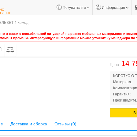
Покупателям
Информация
НО
О 20:00
ЕЛЬВЕТ 4 Комод
то в связи с нестабильной ситуацией на рынке мебельных материалов и компле
 момент времени. Интересующую информацию можно уточнить у менеджера по т
14 7
Цена:
КОРОТКО О 
Материал:
Комплектаци
Гарантия:
Производител
В
ие
Доставка и сборка
Отзывы (0)