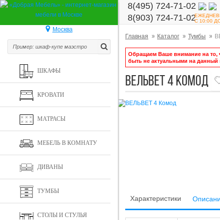
8(495) 724-71-02
ЕЖЕДНЕВ
8(903) 724-71-02
С 10:00 Д
Москва
Главная
Каталог
Тумбы
В
Обращаем Ваше внимание на то, ч
быть не актуальными на данный
ШКАФЫ
ВЕЛЬВЕТ 4 Комод
КРОВАТИ
МАТРАСЫ
МЕБЕЛЬ В КОМНАТУ
ДИВАНЫ
ТУМБЫ
Характеристики
Описан
СТОЛЫ И СТУЛЬЯ