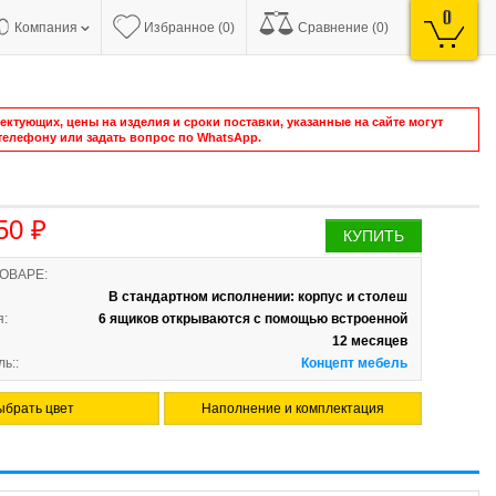
0
Компания
Избранное (0)
Сравнение (0)
ктующих, цены на изделия и сроки поставки, указанные на сайте могут
елефону или задать вопрос по WhatsApp.
50 ₽
КУПИТЬ
ТОВАРЕ:
В стандартном исполнении: корпус и столеш
я:
6 ящиков открываются с помощью встроенной
12 месяцев
ь::
Концепт мебель
ыбрать цвет
Наполнение и комплектация