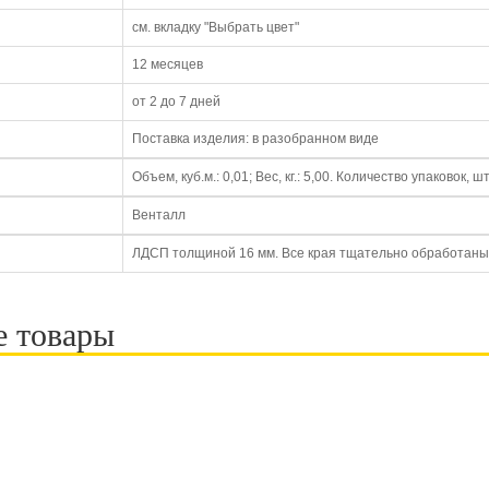
см. вкладку "Выбрать цвет"
12 месяцев
от 2 до 7 дней
Поставка изделия: в разобранном виде
Объем, куб.м.: 0,01; Вес, кг.: 5,00. Количество упаковок, шт.
Венталл
ЛДСП толщиной 16 мм. Все края тщательно обработаны 
е товары