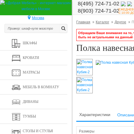
8(495) 724-71-02
ЕЖЕДНЕВ
8(903) 724-71-02
С 10:00 Д
Москва
Главная
Каталог
Другое
П
Обращаем Ваше внимание на то, ч
быть не актуальными на данный
ШКАФЫ
Полка навесна
КРОВАТИ
МАТРАСЫ
МЕБЕЛЬ В КОМНАТУ
ДИВАНЫ
Характеристики
Описан
ТУМБЫ
СТОЛЫ И СТУЛЬЯ
Размеры