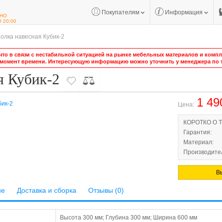
Покупателям
Информация
НО
О 20:00
олка навесная Кубик-2
то в связи с нестабильной ситуацией на рынке мебельных материалов и компле
 момент времени. Интересующую информацию можно уточнить у менеджера по т
я Кубик-2
1 49
Цена:
КОРОТКО О 
Гарантия:
Материал:
Производител
В
ие
Доставка и сборка
Отзывы (0)
Высота 300 мм; Глубина 300 мм; Ширина 600 мм