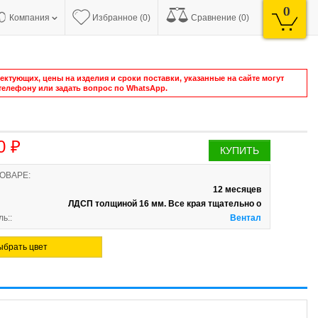
0
Компания
Избранное (0)
Сравнение (0)
ктующих, цены на изделия и сроки поставки, указанные на сайте могут
елефону или задать вопрос по WhatsApp.
0 ₽
КУПИТЬ
ТОВАРЕ:
12 месяцев
ЛДСП толщиной 16 мм. Все края тщательно о
ь::
Вентал
ыбрать цвет