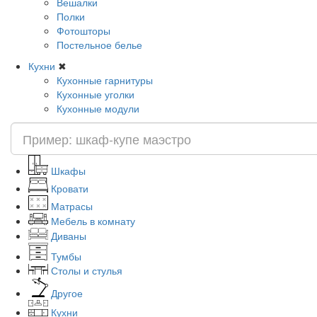
Вешалки
Полки
Фотошторы
Постельное белье
Кухни
✖
Кухонные гарнитуры
Кухонные уголки
Кухонные модули
Шкафы
Кровати
Матрасы
Мебель в комнату
Диваны
Тумбы
Столы и стулья
Другое
Кухни