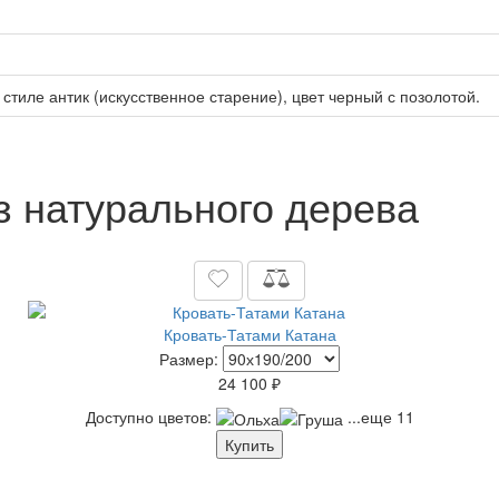
стиле антик (искусственное старение), цвет черный с позолотой.
з натурального дерева
Кровать-Татами Катана
Размер:
24 100 ₽
Доступно цветов:
...еще 11
Купить