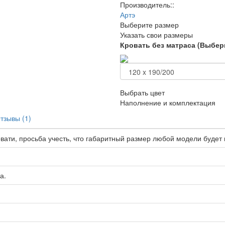
Производитель::
Артэ
Выберите размер
Указать свои размеры
Кровать без матраса (Выбер
Выбрать цвет
Наполнение и комплектация
тзывы (1)
ати, просьба учесть, что габаритный размер любой модели будет н
а.