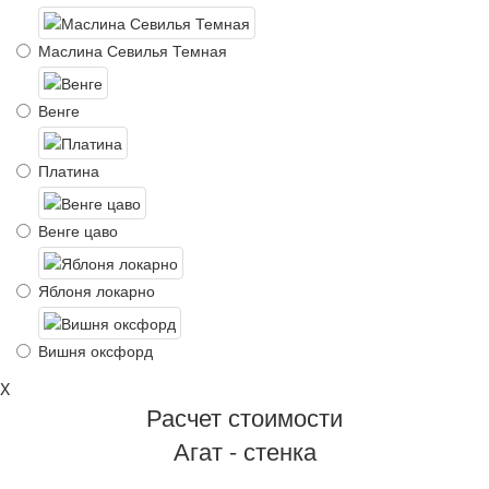
Маслина Севилья Темная
Венге
Платина
Венге цаво
Яблоня локарно
Вишня оксфорд
X
Расчет стоимости
Агат - стенка