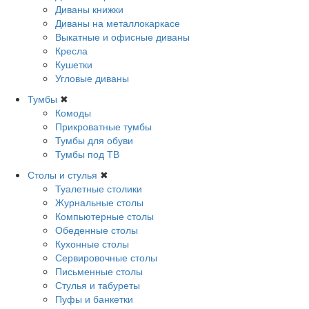
Диваны книжки
Диваны на металлокаркасе
Выкатные и офисные диваны
Кресла
Кушетки
Угловые диваны
Тумбы
✖
Комоды
Прикроватные тумбы
Тумбы для обуви
Тумбы под ТВ
Столы и стулья
✖
Туалетные столики
Журнальные столы
Компьютерные столы
Обеденные столы
Кухонные столы
Сервировочные столы
Письменные столы
Стулья и табуреты
Пуфы и банкетки