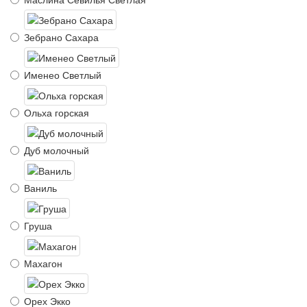
Зебрано Сахара
Именео Светлый
Ольха горская
Дуб молочный
Ваниль
Груша
Махагон
Орех Экко