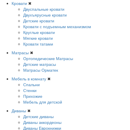
Кровати
✖
Двуспальные кровати
Двухъярусные кровати
Детские кровати
Кровати с подъемным механизмом
Круглые кровати
Мягкие кровати
Кровати татами
Матрасы
✖
Ортопедические Матрасы
Детские матрасы
Матрасы Орматек
Мебель в комнату
✖
Спальни
Стенки
Прихожие
Мебель для детской
Диваны
✖
Детские диваны
Диваны аккордеоны
Диваны Еврокнижки