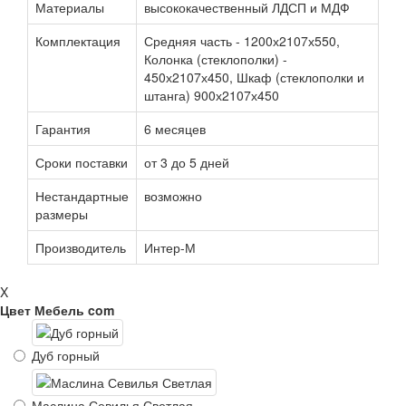
Материалы
высококачественный ЛДСП и МДФ
Комплектация
Средняя часть - 1200х2107х550,
Колонка (стеклополки) -
450х2107х450, Шкаф (стеклополки и
штанга) 900х2107х450
Гарантия
6 месяцев
Сроки поставки
от 3 до 5 дней
Нестандартные
возможно
размеры
Производитель
Интер-М
X
Цвет Мебель com
Дуб горный
Маслина Севилья Светлая