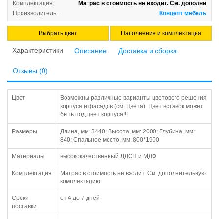
Комплектация:
Матрас в стоимость не входит. См. дополни
Производитель::
Концепт мебель
Выбрать цвет
Наполнение и комплектация
Характеристики
Описание
Доставка и сборка
Отзывы (0)
Цвет
Возможны различные варианты цветового решения
корпуса и фасадов (см. Цвета). Цвет вставок может
быть под цвет корпуса!!!
Размеры
Длина, мм: 3440; Высота, мм: 2000; Глубина, мм:
840; Спальное место, мм: 800*1900
Материалы
высококачественный ЛДСП и МДФ
Комплектация
Матрас в стоимость не входит. См. дополнительную
комплектацию.
Сроки
от 4 до 7 дней
поставки