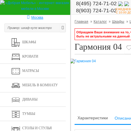
8(495) 724-71-02
ЕЖЕДНЕВ
8(903) 724-71-02
С 10:00 Д
Москва
Главная
Каталог
Шкафы
Обращаем Ваше внимание на то, ч
быть не актуальными на данный
ШКАФЫ
Гармония 04
КРОВАТИ
МАТРАСЫ
МЕБЕЛЬ В КОМНАТУ
ДИВАНЫ
ТУМБЫ
Характеристики
Описан
СТОЛЫ И СТУЛЬЯ