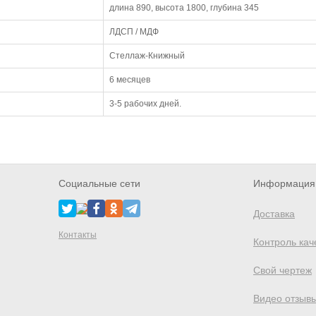
длина 890, высота 1800, глубина 345
ЛДСП / МДФ
Стеллаж-Книжный
6 месяцев
3-5 рабочих дней.
Социальные сети
Информация 
Доставка
Контакты
Контроль кач
Свой чертеж
Видео отзыв