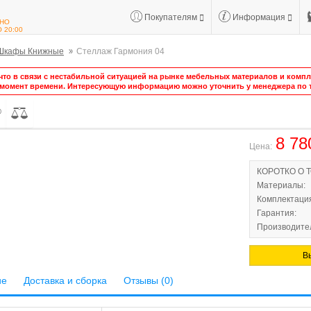
Покупателям
Информация
НО
О 20:00
Шкафы Книжные
Стеллаж Гармония 04
то в связи с нестабильной ситуацией на рынке мебельных материалов и компле
 момент времени. Интересующую информацию можно уточнить у менеджера по т
8 78
Цена:
КОРОТКО О 
Материалы:
Комплектаци
Гарантия:
Производител
В
ие
Доставка и сборка
Отзывы (0)