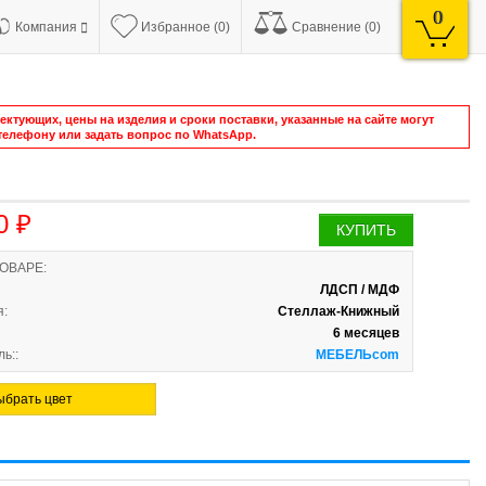
0
Компания
Избранное (0)
Сравнение (0)
ктующих, цены на изделия и сроки поставки, указанные на сайте могут
елефону или задать вопрос по WhatsApp.
0 ₽
КУПИТЬ
ТОВАРЕ:
ЛДСП / МДФ
я:
Стеллаж-Книжный
6 месяцев
ь::
МЕБЕЛЬcom
ыбрать цвет