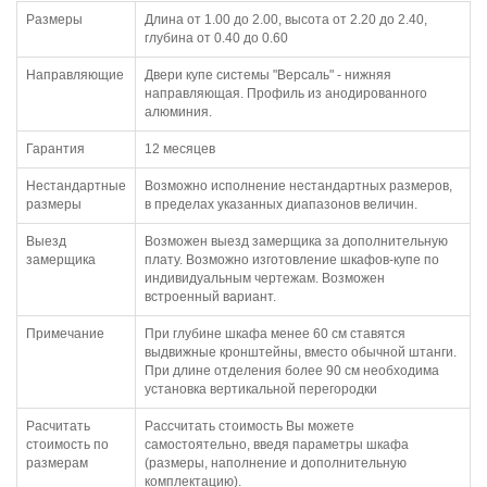
Размеры
Длина от 1.00 до 2.00, высота от 2.20 до 2.40,
глубина от 0.40 до 0.60
Направляющие
Двери купе системы "Версаль" - нижняя
направляющая. Профиль из анодированного
алюминия.
Гарантия
12 месяцев
Нестандартные
Возможно исполнение нестандартных размеров,
размеры
в пределах указанных диапазонов величин.
Выезд
Возможен выезд замерщика за дополнительную
замерщика
плату. Возможно изготовление шкафов-купе по
индивидуальным чертежам. Возможен
встроенный вариант.
Примечание
При глубине шкафа менее 60 см ставятся
выдвижные кронштейны, вместо обычной штанги.
При длине отделения более 90 см необходима
установка вертикальной перегородки
Расчитать
Рассчитать стоимость Вы можете
стоимость по
самостоятельно, введя параметры шкафа
размерам
(размеры, наполнение и дополнительную
комплектацию).