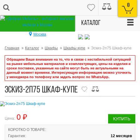
0
☰
Каталог
Москва
Главная
Каталог
Шкафы
Шкафы купе
Эскиз-2п75 Шкаф-купе
Обращаем Ваше внимание на то, что в связи с нестабильной ситуацией
на рынке мебельных материалов и комплектующих, цены на изделия и
сроки поставки, указанные на сайте могут быть не актуальными на
данный момент времени. Интересующую информацию можно уточнить
у менеджера по телефону или задать вопрос по WhatsApp.
Эскиз-2п75 Шкаф-купе
0 ₽
Цена:
КУПИТЬ
КОРОТКО О ТОВАРЕ:
Гарантия:
12 месяцев