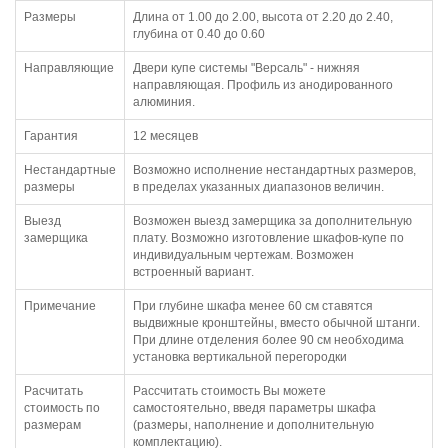
Размеры
Длина от 1.00 до 2.00, высота от 2.20 до 2.40,
глубина от 0.40 до 0.60
Направляющие
Двери купе системы "Версаль" - нижняя
направляющая. Профиль из анодированного
алюминия.
Гарантия
12 месяцев
Нестандартные
Возможно исполнение нестандартных размеров,
размеры
в пределах указанных диапазонов величин.
Выезд
Возможен выезд замерщика за дополнительную
замерщика
плату. Возможно изготовление шкафов-купе по
индивидуальным чертежам. Возможен
встроенный вариант.
Примечание
При глубине шкафа менее 60 см ставятся
выдвижные кронштейны, вместо обычной штанги.
При длине отделения более 90 см необходима
установка вертикальной перегородки
Расчитать
Рассчитать стоимость Вы можете
стоимость по
самостоятельно, введя параметры шкафа
размерам
(размеры, наполнение и дополнительную
комплектацию).