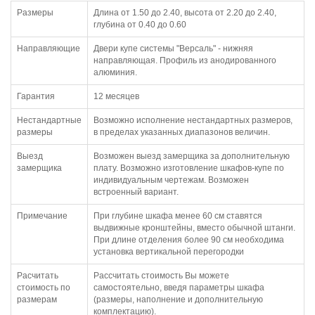
Размеры
Длина от 1.50 до 2.40, высота от 2.20 до 2.40,
глубина от 0.40 до 0.60
Направляющие
Двери купе системы "Версаль" - нижняя
направляющая. Профиль из анодированного
алюминия.
Гарантия
12 месяцев
Нестандартные
Возможно исполнение нестандартных размеров,
размеры
в пределах указанных диапазонов величин.
Выезд
Возможен выезд замерщика за дополнительную
замерщика
плату. Возможно изготовление шкафов-купе по
индивидуальным чертежам. Возможен
встроенный вариант.
Примечание
При глубине шкафа менее 60 см ставятся
выдвижные кронштейны, вместо обычной штанги.
При длине отделения более 90 см необходима
установка вертикальной перегородки
Расчитать
Рассчитать стоимость Вы можете
стоимость по
самостоятельно, введя параметры шкафа
размерам
(размеры, наполнение и дополнительную
комплектацию).