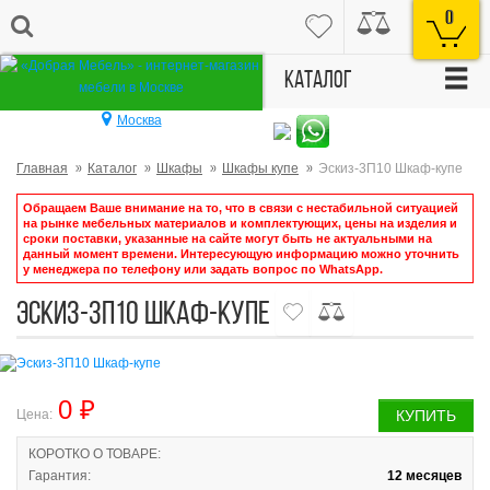
0
☰
Каталог
Москва
Главная
Каталог
Шкафы
Шкафы купе
Эскиз-3П10 Шкаф-купе
Обращаем Ваше внимание на то, что в связи с нестабильной ситуацией
на рынке мебельных материалов и комплектующих, цены на изделия и
сроки поставки, указанные на сайте могут быть не актуальными на
данный момент времени. Интересующую информацию можно уточнить
у менеджера по телефону или задать вопрос по WhatsApp.
Эскиз-3П10 Шкаф-купе
0 ₽
Цена:
КУПИТЬ
КОРОТКО О ТОВАРЕ:
Гарантия:
12 месяцев