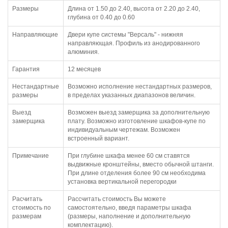
Размеры
Длина от 1.50 до 2.40, высота от 2.20 до 2.40,
глубина от 0.40 до 0.60
Направляющие
Двери купе системы "Версаль" - нижняя
направляющая. Профиль из анодированного
алюминия.
Гарантия
12 месяцев
Нестандартные
Возможно исполнение нестандартных размеров,
размеры
в пределах указанных диапазонов величин.
Выезд
Возможен выезд замерщика за дополнительную
замерщика
плату. Возможно изготовление шкафов-купе по
индивидуальным чертежам. Возможен
встроенный вариант.
Примечание
При глубине шкафа менее 60 см ставятся
выдвижные кронштейны, вместо обычной штанги.
При длине отделения более 90 см необходима
установка вертикальной перегородки
Расчитать
Рассчитать стоимость Вы можете
стоимость по
самостоятельно, введя параметры шкафа
размерам
(размеры, наполнение и дополнительную
комплектацию).