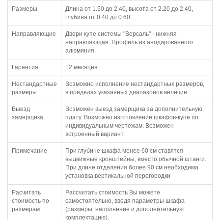
Размеры
Длина от 1.50 до 2.40, высота от 2.20 до 2.40,
глубина от 0.40 до 0.60
Направляющие
Двери купе системы "Версаль" - нижняя
направляющая. Профиль из анодированного
алюминия.
Гарантия
12 месяцев
Нестандартные
Возможно исполнение нестандартных размеров,
размеры
в пределах указанных диапазонов величин.
Выезд
Возможен выезд замерщика за дополнительную
замерщика
плату. Возможно изготовление шкафов-купе по
индивидуальным чертежам. Возможен
встроенный вариант.
Примечание
При глубине шкафа менее 60 см ставятся
выдвижные кронштейны, вместо обычной штанги.
При длине отделения более 90 см необходима
установка вертикальной перегородки
Расчитать
Рассчитать стоимость Вы можете
стоимость по
самостоятельно, введя параметры шкафа
размерам
(размеры, наполнение и дополнительную
комплектацию).