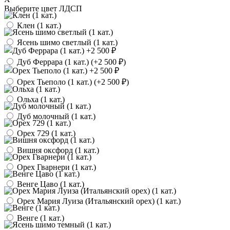
Выберите цвет ЛДСП
Клен (1 кат.)
Ясень шимо светлый (1 кат.)
Дуб Феррара (1 кат.) (
+2 500 ₽
)
Орех Тьеполо (1 кат.) (
+2 500 ₽
)
Ольха (1 кат.)
Дуб молочный (1 кат.)
Орех 729 (1 кат.)
Вишня оксфорд (1 кат.)
Орех Гварнери (1 кат.)
Венге Цаво (1 кат.)
Орех Мария Луиза (Итальянский орех) (1 кат.)
Венге (1 кат.)