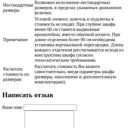
Возможно исполнение нестандартных
Нестандартные
размеров, в пределах указанных диапазонов
размеры
величин.
Угловой элемент, шлегель и подсветка в
стоимость не входят. При глубине шкафа
менее 60 см ставятся выдвижные
кронштейны, вместо обычной штанги. При
Примечание
длине отделения более 90 см необходима
установка вертикальной перегородки. Длина
каждого отделения рассчитывается исходя из
конструктива шкафа согласно
технологическим требованиям.
Рассчитать стоимость Вы можете
Расчитать
самостоятельно, введя параметры шкафа
стоимость по
(размеры, наполнение и дополнительную
размерам
комплектацию).
Написать отзыв
Ваше имя: