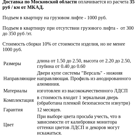
Доставка по Московской области
оплачивается из расчета
35
руб / км от МКАД.
Подъем в квартиру на грузовом лифте - 1000 руб.
Подъем в квартииру при отсутствии грузового лифта - от 300
до 350 руб /эт.
Стоимость сборки 10% от стоимости изделия, но не менее
1000 руб.
длина от 1.50 до 2.50, высота от 2.20 до 2.50,
Размеры
глубина от 0.40 до 0.60
Двери купе системы "Версаль" - нижняя
Направляющие
направляющая. Профиль из анодированного
алюминия.
Материалы
изготовлен из высококачественного ЛДСП
в стоимость входит 1 зеркальная дверь
Комплектация
(обработана пленкой безопасности изнутри)
Гарантия
12 месяцев.
При выборе цвета просьба учесть, что в
зависимости от калибровки монитора
Цвет
оттенки цветов ЛДСП и декоров могут
искажаться.