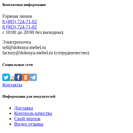
Контактная информация
Горячая линия
8 (495) 724-71-02
8 (903) 724-71-02
с 10:00 до 20:00 без выходных
Электропочта
sell@dobraya-mebel.ru
factory@dobraya-mebel.ru (сотрудничество)
Социальные сети
Контакты
Информация для покупателей
Доставка
Контроль качества
Свой чертеж
Видео отзывы