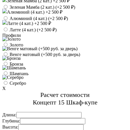
Зеленая Мамба (2 кат.) (
+2 500 ₽
)
Алюминий (4 кат.) (
+2 500 ₽
)
Латте (4 кат.) (
+2 500 ₽
)
Профили
Золото
Венге матовый (+500 руб. за дверь)
Бронза
Шампань
Серебро
X
Расчет стоимости
Концепт 15 Шкаф-купе
Длина:
Глубина:
Высота: