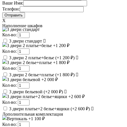
Ваше Имя:
Телефон:
X
Наполнение шкафов
Кол-во:
3 двери стандарт
Кол-во:
3 двери 2 платье+белье
(
+1 200 ₽
)
Кол-во:
3 двери 2 белье+платье
(
+1 800 ₽
)
Кол-во:
3 двери бельевой
(
+2 000 ₽
)
Кол-во:
3 двери платье+2 белье+ящики
(
+2 600 ₽
)
Дополнительная комплектация
Кол-во: