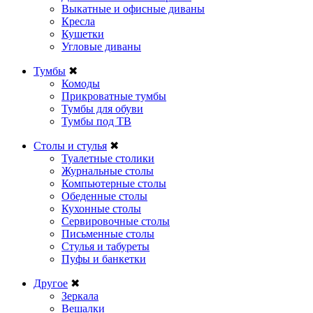
Выкатные и офисные диваны
Кресла
Кушетки
Угловые диваны
Тумбы
✖
Комоды
Прикроватные тумбы
Тумбы для обуви
Тумбы под ТВ
Столы и стулья
✖
Туалетные столики
Журнальные столы
Компьютерные столы
Обеденные столы
Кухонные столы
Сервировочные столы
Письменные столы
Стулья и табуреты
Пуфы и банкетки
Другое
✖
Зеркала
Вешалки