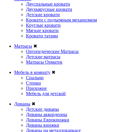
Двуспальные кровати
Двухъярусные кровати
Детские кровати
Кровати с подъемным механизмом
Круглые кровати
Мягкие кровати
Кровати татами
Матрасы
✖
Ортопедические Матрасы
Детские матрасы
Матрасы Орматек
Мебель в комнату
✖
Спальни
Стенки
Прихожие
Мебель для детской
Диваны
✖
Детские диваны
Диваны аккордеоны
Диваны Еврокнижки
Диваны книжки
Диваны на металлокаркасе