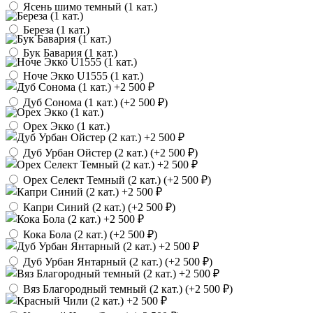
Ясень шимо темный (1 кат.)
Береза (1 кат.)
Бук Бавария (1 кат.)
Ноче Экко U1555 (1 кат.)
Дуб Сонома (1 кат.) (
+2 500 ₽
)
Орех Экко (1 кат.)
Дуб Урбан Ойстер (2 кат.) (
+2 500 ₽
)
Орех Селект Темный (2 кат.) (
+2 500 ₽
)
Капри Синий (2 кат.) (
+2 500 ₽
)
Кока Бола (2 кат.) (
+2 500 ₽
)
Дуб Урбан Янтарный (2 кат.) (
+2 500 ₽
)
Вяз Благородный темный (2 кат.) (
+2 500 ₽
)