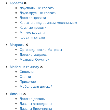
Кровати
✖
Двуспальные кровати
Двухъярусные кровати
Детские кровати
Кровати с подъемным механизмом
Круглые кровати
Мягкие кровати
Кровати татами
Матрасы
✖
Ортопедические Матрасы
Детские матрасы
Матрасы Орматек
Мебель в комнату
✖
Спальни
Стенки
Прихожие
Мебель для детской
Диваны
✖
Детские диваны
Диваны аккордеоны
Диваны Еврокнижки