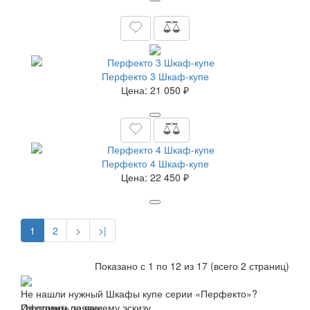
Перфекто 3 Шкаф-купе
Цена:
21 050 ₽
Перфекто 4 Шкаф-купе
Цена:
22 450 ₽
1
2
>
>|
Показано с 1 по 12 из 17 (всего 2 страниц)
Не нашли нужный Шкафы купе серии «Перфекто»?
Изготовим по вашему эскизу
Оформить заявку