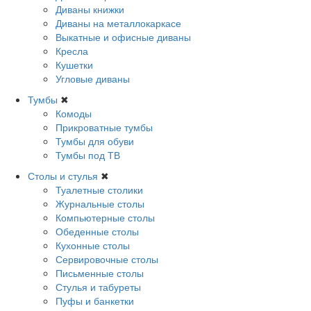
Диваны книжки
Диваны на металлокаркасе
Выкатные и офисные диваны
Кресла
Кушетки
Угловые диваны
Тумбы
✖
Комоды
Прикроватные тумбы
Тумбы для обуви
Тумбы под ТВ
Столы и стулья
✖
Туалетные столики
Журнальные столы
Компьютерные столы
Обеденные столы
Кухонные столы
Сервировочные столы
Письменные столы
Стулья и табуреты
Пуфы и банкетки