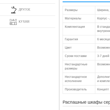
ДРУГОЕ
Размеры
Ширина, 
Материалы
Корпус -
КУХНИ
Комплектация
В станда
внутренн
Гарантия
6 месяце
Цвет
Возможны
Сроки поставки
3-7 дней
Нестандартные
Возможно
размеры
Нестандартное
Дополнит
исполнение
и компле
Производитель
Концепт
Распашные шкафы сер