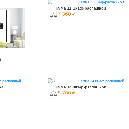
Гамма 11 шкаф-распашной
17 360 ₽
й
ой
Гамма 14 шкаф-распашной
25 760 ₽