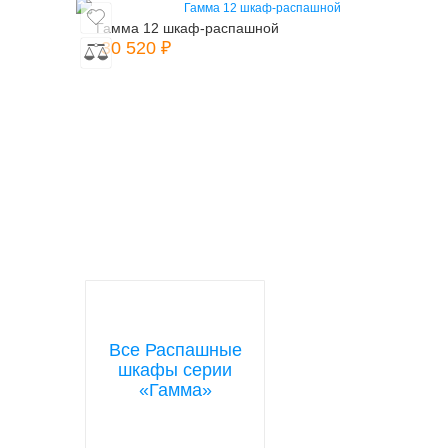
Гамма 12 шкаф-распашной
30 520 ₽
Все Распашные
шкафы серии
«Гамма»