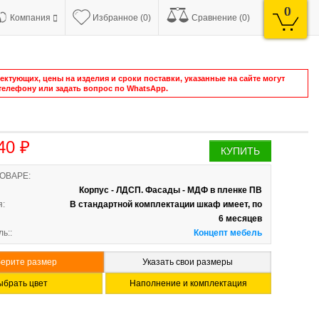
0
Компания
Избранное (0)
Сравнение (0)
ктующих, цены на изделия и сроки поставки, указанные на сайте могут
елефону или задать вопрос по WhatsApp.
40 ₽
КУПИТЬ
ТОВАРЕ:
Корпус - ЛДСП. Фасады - МДФ в пленке ПВ
я:
В стандартной комплектации шкаф имеет, по
6 месяцев
ь::
Концепт мебель
ерите размер
Указать свои размеры
ыбрать цвет
Наполнение и комплектация