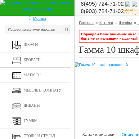
8(495) 724-71-02
ЕЖЕДНЕВ
8(903) 724-71-02
С 10:00 Д
Москва
Главная
Каталог
Шкафы
Обращаем Ваше внимание на то, ч
быть не актуальными на данный
ШКАФЫ
Гамма 10 шка
КРОВАТИ
МАТРАСЫ
МЕБЕЛЬ В КОМНАТУ
ДИВАНЫ
ТУМБЫ
Характеристики
Описан
СТОЛЫ И СТУЛЬЯ