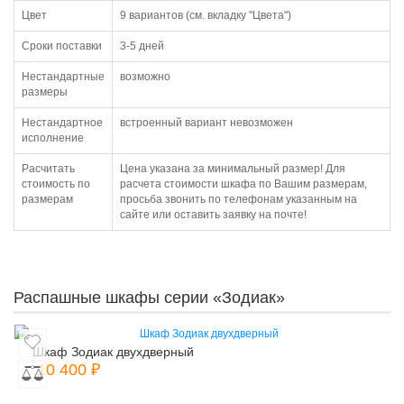
Цвет
9 вариантов (см. вкладку "Цвета")
Сроки поставки
3-5 дней
Нестандартные
возможно
размеры
Нестандартное
встроенный вариант невозможен
исполнение
Расчитать
Цена указана за минимальный размер! Для
стоимость по
расчета стоимости шкафа по Вашим размерам,
размерам
просьба звонить по телефонам указанным на
сайте или оставить заявку на почте!
Распашные шкафы серии «Зодиак»
Шкаф Зодиак двухдверный
10 400 ₽