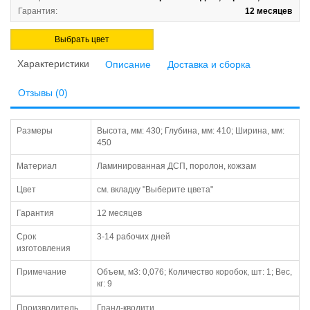
Гарантия:
12 месяцев
Выбрать цвет
Характеристики
Описание
Доставка и сборка
Отзывы (0)
Размеры
Высота, мм: 430; Глубина, мм: 410; Ширина, мм:
450
Материал
Ламинированная ДСП, поролон, кожзам
Цвет
см. вкладку "Выберите цвета"
Гарантия
12 месяцев
Срок
3-14 рабочих дней
изготовления
Примечание
Объем, м3: 0,076; Количество коробок, шт: 1; Вес,
кг: 9
Производитель
Гранд-кволити