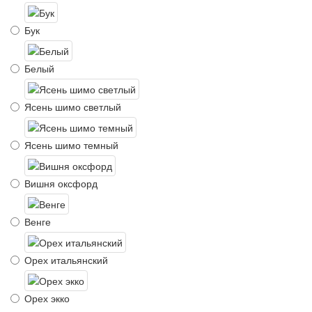
Бук
Белый
Ясень шимо светлый
Ясень шимо темный
Вишня оксфорд
Венге
Орех итальянский
Орех экко