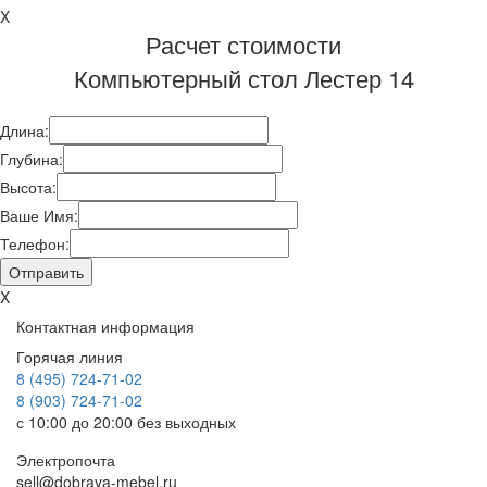
X
Расчет стоимости
Компьютерный стол Лестер 14
Длина:
Глубина:
Высота:
Ваше Имя:
Телефон:
X
Контактная информация
Горячая линия
8 (495) 724-71-02
8 (903) 724-71-02
с 10:00 до 20:00 без выходных
Электропочта
sell@dobraya-mebel.ru