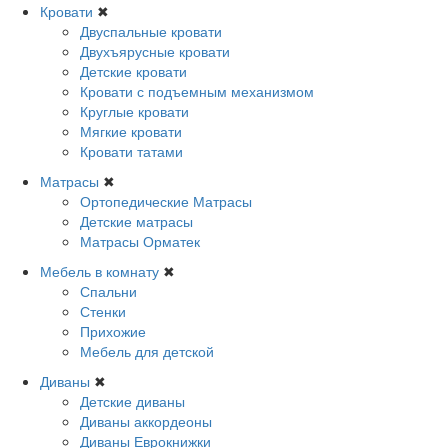
Кровати
✖
Двуспальные кровати
Двухъярусные кровати
Детские кровати
Кровати с подъемным механизмом
Круглые кровати
Мягкие кровати
Кровати татами
Матрасы
✖
Ортопедические Матрасы
Детские матрасы
Матрасы Орматек
Мебель в комнату
✖
Спальни
Стенки
Прихожие
Мебель для детской
Диваны
✖
Детские диваны
Диваны аккордеоны
Диваны Еврокнижки