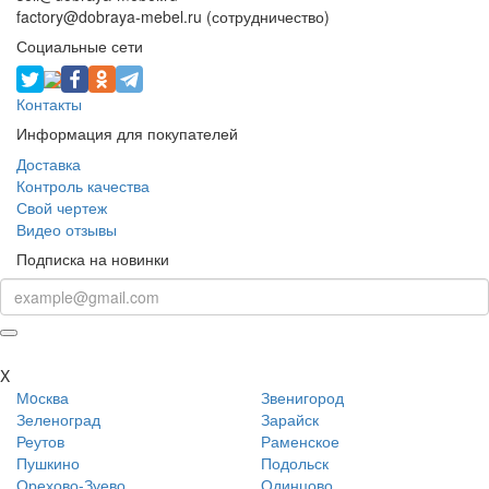
factory@dobraya-mebel.ru (сотрудничество)
Социальные сети
Контакты
Информация для покупателей
Доставка
Контроль качества
Свой чертеж
Видео отзывы
Подписка на новинки
X
Мoсква
Звенигород
Зеленоград
Зарайск
Реутов
Раменское
Пушкино
Подольск
Орехово-Зуево
Одинцово