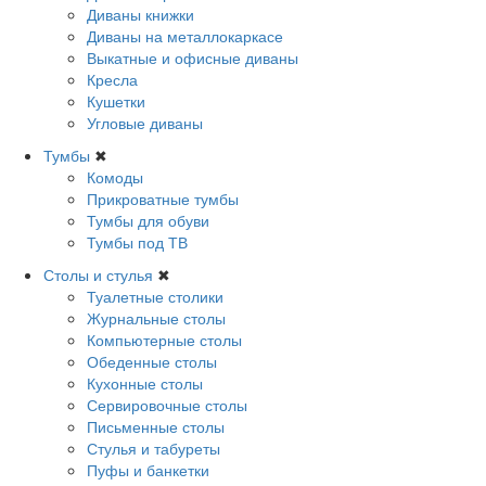
Диваны книжки
Диваны на металлокаркасе
Выкатные и офисные диваны
Кресла
Кушетки
Угловые диваны
Тумбы
✖
Комоды
Прикроватные тумбы
Тумбы для обуви
Тумбы под ТВ
Столы и стулья
✖
Туалетные столики
Журнальные столы
Компьютерные столы
Обеденные столы
Кухонные столы
Сервировочные столы
Письменные столы
Стулья и табуреты
Пуфы и банкетки