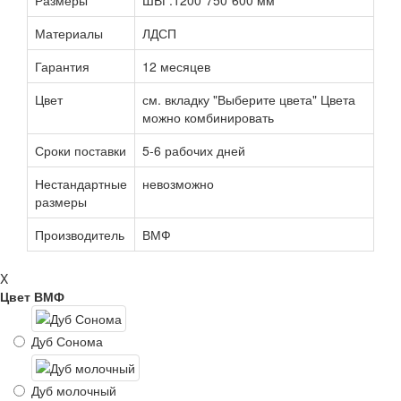
Размеры
ШВГ:1200*750*600 мм
Материалы
ЛДСП
Гарантия
12 месяцев
Цвет
см. вкладку "Выберите цвета" Цвета
можно комбинировать
Сроки поставки
5-6 рабочих дней
Нестандартные
невозможно
размеры
Производитель
ВМФ
X
Цвет ВМФ
Дуб Сонома
Дуб молочный