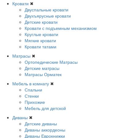
Кровати
✖
Двуспальные кровати
Двухъярусные кровати
Детские кровати
Кровати с подъемным механизмом
Круглые кровати
Мягкие кровати
Кровати татами
Матрасы
✖
Ортопедические Матрасы
Детские матрасы
Матрасы Орматек
Мебель в комнату
✖
Спальни
Стенки
Прихожие
Мебель для детской
Диваны
✖
Детские диваны
Диваны аккордеоны
Диваны Еврокнижки