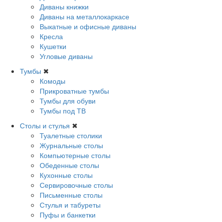
Диваны книжки
Диваны на металлокаркасе
Выкатные и офисные диваны
Кресла
Кушетки
Угловые диваны
Тумбы
✖
Комоды
Прикроватные тумбы
Тумбы для обуви
Тумбы под ТВ
Столы и стулья
✖
Туалетные столики
Журнальные столы
Компьютерные столы
Обеденные столы
Кухонные столы
Сервировочные столы
Письменные столы
Стулья и табуреты
Пуфы и банкетки