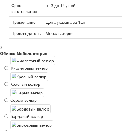
Срок
от 2 до 14 дней
изготовления
Примечание
Цена указана за 1шт
Производитель
Мебельстория
X
Обивка Мебельстория
Фиолетовый велюр
Красный велюр
Серый велюр
Бордовый велюр