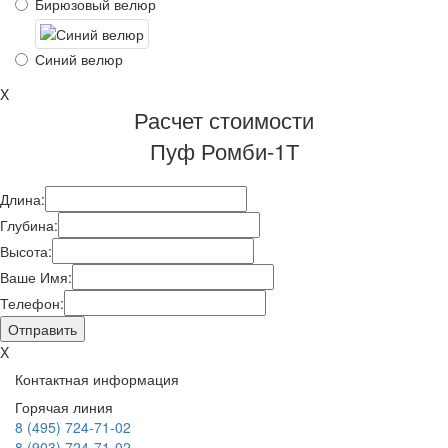
Бирюзовый велюр
Синий велюр
X
Расчет стоимости
Пуф Ромби-1Т
Длина:
Глубина:
Высота:
Ваше Имя:
Телефон:
X
Контактная информация
Горячая линия
8 (495) 724-71-02
8 (903) 724-71-02