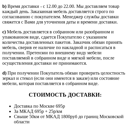
b)
Время доставки - с 12.00 до 22.00. Мы доставляем товар
каждый день. Заказанная мебель доставляется строго по
согласованию с покупателем. Менеджер службы доставки
свяжется с Вами для уточнения даты и времени доставки.
c)
Мебель доставляется в собранном или разобранном и
упакованном виде, сдается Покупателю с указанием
количества доставленных пакетов. Заказчик обязан принять
мебель, сверив ее наличие по накладной и расписаться в
получении. Претензии по внешнему виду мебели
поставляемой в собранном виде и мягкой мебели, после
осуществления доставки не принимаются.
d)
При получении Покупатель обязан проверить целостность
зеркал и стекол (если они имеются в заказе) или состояние
мебели, которая поставляется в собранном виде.
СТОИМОСТЬ ДОСТАВКИ:
Доставка по Москве 695р
За МКАД 695р + 25р/км
Свыше 50км от МКАД 1800руб до границ Московской
области