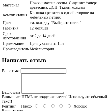
Ножки: массив сосны. Сидение: фанера,
Материал
древесина, ДСП. Ткань: кож.зам
Крышка крепится к одной стороне на
Комплектация
мебельных петлях
Цвет
см. вкладку "Выберите цвета"
Гарантия
12 месяцев
Срок
от 2 до 14 дней
изготовления
Примечание
Цена указана за 1шт
Производитель
Мебельстория
Написать отзыв
Ваше имя:
Ваш отзыв
Внимание:
HTML не поддерживается! Используйте обычный
текст!
Рейтинг
Плохо
Хорошо
Введите код