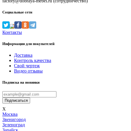
factory@dobraya-mebel.ru (сотрудничество)
Социальные сети
Контакты
Информация для покупателей
Доставка
Контроль качества
Свой чертеж
Видео отзывы
Подписка на новинки
Подписаться
X
Мoсква
Звенигород
Зеленоград
Зарайск