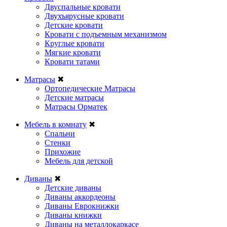
Двуспальные кровати
Двухъярусные кровати
Детские кровати
Кровати с подъемным механизмом
Круглые кровати
Мягкие кровати
Кровати татами
Матрасы
✖
Ортопедические Матрасы
Детские матрасы
Матрасы Орматек
Мебель в комнату
✖
Спальни
Стенки
Прихожие
Мебель для детской
Диваны
✖
Детские диваны
Диваны аккордеоны
Диваны Еврокнижки
Диваны книжки
Диваны на металлокаркасе