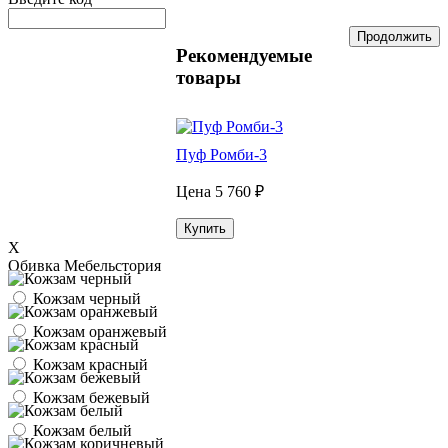
Продолжить
Рекомендуемые
товары
Пуф Ромби-3
Цена
5 760 ₽
Купить
X
Обивка Мебельстория
Кожзам черный
Кожзам оранжевый
Кожзам красный
Кожзам бежевый
Кожзам белый