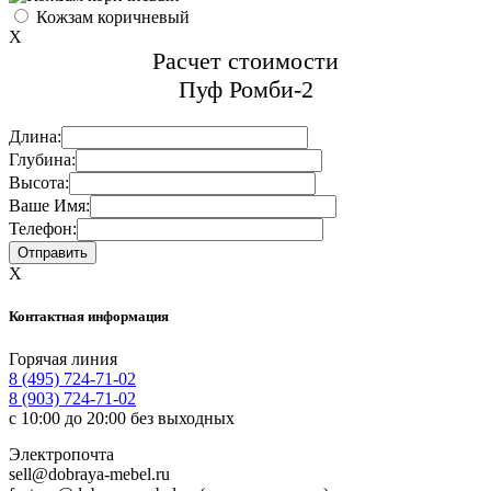
Кожзам коричневый
X
Расчет стоимости
Пуф Ромби-2
Длина:
Глубина:
Высота:
Ваше Имя:
Телефон:
X
Контактная информация
Горячая линия
8 (495) 724-71-02
8 (903) 724-71-02
с 10:00 до 20:00 без выходных
Электропочта
sell@dobraya-mebel.ru