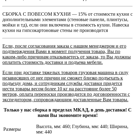
СБОРКА С ПОВЕСОМ КУХНИ — 15% от стоимости кухни с
дополнительными элементами (стеновые панели, плинтусы,
мойки и тд), если они включены в стоимость кухни. Навеска
кухни на гипсокартоновые стены не производится
Если, после согласования заказа с нашим менеджером и его
подтверждения Вами в момент получения товара, Вы по
каким-либо причинам отказываетесь от заказа, то Вы должны
оплатить стоимость доставки и подъема мебели.
Если при доставке тяжелых товаров грузовая машина в силу
независящих от нее причин не сможет близко подъехать к
подъезду дома, и сотрудникам службы доставки придется
нести товары весом более 10 кг на расстояние более 50
метров, оплата переноски производится по договоренности с
экспедитором, сопровождающим доставленные Вам товары.
Только у нас сборка в пределах МКАД, в день доставки! С
нами Вы экономите время!
Высота, мм: 460; Глубина, мм: 440; Ширина,
Размеры
мм: 440