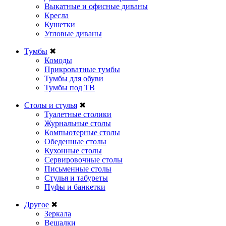
Выкатные и офисные диваны
Кресла
Кушетки
Угловые диваны
Тумбы
✖
Комоды
Прикроватные тумбы
Тумбы для обуви
Тумбы под ТВ
Столы и стулья
✖
Туалетные столики
Журнальные столы
Компьютерные столы
Обеденные столы
Кухонные столы
Сервировочные столы
Письменные столы
Стулья и табуреты
Пуфы и банкетки
Другое
✖
Зеркала
Вешалки