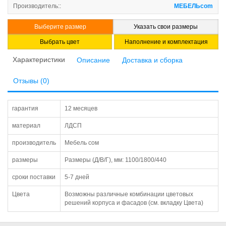
Производитель::
МЕБЕЛЬcom
Выберите размер
Указать свои размеры
Выбрать цвет
Наполнение и комплектация
Характеристики
Описание
Доставка и сборка
Отзывы (0)
гарантия
12 месяцев
материал
ЛДСП
производитель
Мебель сом
размеры
Размеры (Д/В/Г), мм: 1100/1800/440
сроки поставки
5-7 дней
Цвета
Возможны различные комбинации цветовых
решений корпуса и фасадов (см. вкладку Цвета)