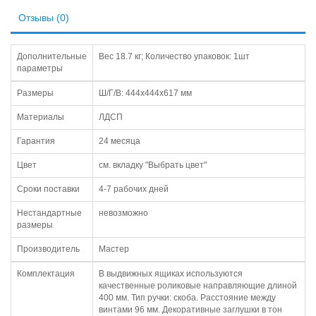
Отзывы (0)
Дополнительные
Вес 18.7 кг; Количество упаковок: 1шт
параметры
Размеры
Ш/Г/В: 444х444х617 мм
Материалы
ЛДСП
Гарантия
24 месяца
Цвет
см. вкладку "Выбрать цвет"
Сроки поставки
4-7 рабочих дней
Нестандартные
невозможно
размеры
Производитель
Мастер
Комплектация
В выдвижных ящиках используются
качественные роликовые направляющие длиной
400 мм. Тип ручки: скоба. Расстояние между
винтами 96 мм. Декоративные заглушки в тон