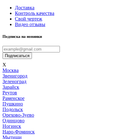
Доставка
Контроль качества
Свой чертеж
Видео отзывы
Подписка на новинки
Подписаться
X
Мoсква
Звенигород
Зеленоград
Зарайск
Реутов
Раменское
Пушкино
Подольск
Орехово-Зуево
Одинцово
Ногинск
Наро-Фоминск
Мытищи