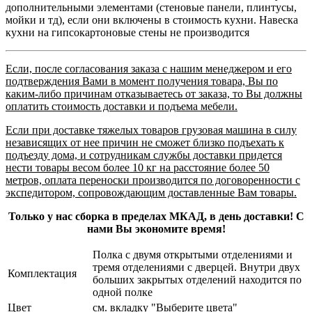
дополнительными элементами (стеновые панели, плинтусы,
мойки и тд), если они включены в стоимость кухни. Навеска
кухни на гипсокартоновые стены не производится
Если, после согласования заказа с нашим менеджером и его
подтверждения Вами в момент получения товара, Вы по
каким-либо причинам отказываетесь от заказа, то Вы должны
оплатить стоимость доставки и подъема мебели.
Если при доставке тяжелых товаров грузовая машина в силу
независящих от нее причин не сможет близко подъехать к
подъезду дома, и сотрудникам службы доставки придется
нести товары весом более 10 кг на расстояние более 50
метров, оплата переноски производится по договоренности с
экспедитором, сопровождающим доставленные Вам товары.
Только у нас сборка в пределах МКАД, в день доставки! С
нами Вы экономите время!
Полка с двумя открытыми отделениями и
тремя отделениями с дверцей. Внутри двух
Комплектация
больших закрытых отделений находится по
одной полке
Цвет
см. вкладку "Выберите цвета"