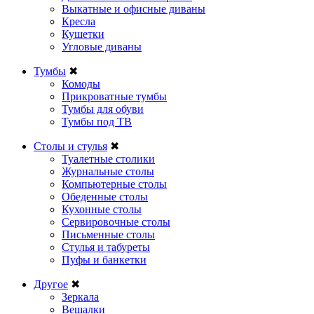
Выкатные и офисные диваны
Кресла
Кушетки
Угловые диваны
Тумбы
✖
Комоды
Прикроватные тумбы
Тумбы для обуви
Тумбы под ТВ
Столы и стулья
✖
Туалетные столики
Журнальные столы
Компьютерные столы
Обеденные столы
Кухонные столы
Сервировочные столы
Письменные столы
Стулья и табуреты
Пуфы и банкетки
Другое
✖
Зеркала
Вешалки