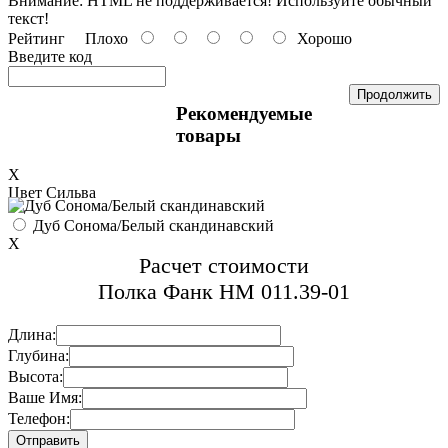
Внимание:
HTML не поддерживается! Используйте обычный
текст!
Рейтинг
Плохо
Хорошо
Введите код
Продолжить
Рекомендуемые
товары
X
Цвет Сильва
Дуб Сонома/Белый скандинавский
X
Расчет стоимости
Полка Фанк НМ 011.39-01
Длина:
Глубина:
Высота:
Ваше Имя:
Телефон: