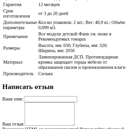
Гарантия
12 месяцев
Срок
от 3 до 20 дней
изготовления
Дополнительные
Кол-во упаковок: 2 шт.; Вес: 40,9 кг.; Объём:
параметры
0,099 м3.
Все модули детской Фанк см. ниже в
Примечание
Рекомендуемых товарах
Высота, мм: 650; Глубина, мм: 320;
Размеры
Ширина, мм: 2050
Ламинированная ДСП. Противоударная
Материал
кромка защищает торцы мебели от
образования сколов и проникновения влаги
Производитель
Сильва
Написать отзыв
Ваше имя:
Ваш отзыв