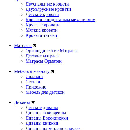
Двуспальные кровати
Двухъярусные кровати
Детские кровати
Кровати с подъемным механизмом
Круглые кровати
Мягкие кровати
Кровати татами
Матрасы
✖
Ортопедические Матрасы
Детские матрасы
Матрасы Орматек
Мебель в комнату
✖
Спальни
Стенки
Прихожие
Мебель для детской
Диваны
✖
Детские диваны
Диваны аккордеоны
Диваны Еврокнижки
Диваны книжки
Диваны на металлокаркасе