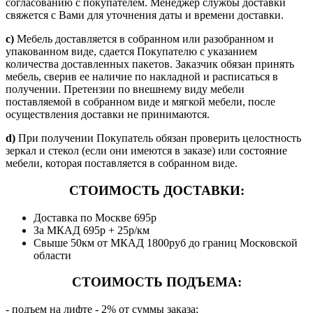
согласованию с покупателем. Менеджер службы доставки
свяжется с Вами для уточнения даты и времени доставки.
c)
Мебель доставляется в собранном или разобранном и
упакованном виде, сдается Покупателю с указанием
количества доставленных пакетов. Заказчик обязан принять
мебель, сверив ее наличие по накладной и расписаться в
получении. Претензии по внешнему виду мебели
поставляемой в собранном виде и мягкой мебели, после
осуществления доставки не принимаются.
d)
При получении Покупатель обязан проверить целостность
зеркал и стекол (если они имеются в заказе) или состояние
мебели, которая поставляется в собранном виде.
СТОИМОСТЬ ДОСТАВКИ:
Доставка по Москве 695р
За МКАД 695р + 25р/км
Свыше 50км от МКАД 1800руб до границ Московской
области
СТОИМОСТЬ ПОДЪЕМА:
- подъем на лифте - 2% от суммы заказа;