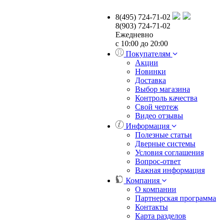
8(495) 724-71-02
8(903) 724-71-02
Ежедневно
с 10:00 до 20:00
Покупателям
Акции
Новинки
Доставка
Выбор магазина
Контроль качества
Свой чертеж
Видео отзывы
Информация
Полезные статьи
Дверные системы
Условия соглашения
Вопрос-ответ
Важная информация
Компания
О компании
Партнерская программа
Контакты
Карта разделов