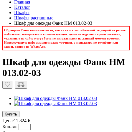
Главная
Каталог
Шкафы
Шкафы распашные
Шкаф для одежды Фанк НМ 013.02-03
Обращаем Ваше внимание на то, что в связи с нестабильной ситуацией на рынке
мебельных материалов и комплектующих, цены на изделия и сроки поставки,
указанные на сайте могут быть не актуальными на данный момент времени.
Интересующую информацию можно уточнить у менеджера по телефону или
задать вопрос по WhatsApp.
Шкаф для одежды Фанк НМ
013.02-03
Купить
Цена:
11 824 ₽
Кол-во: