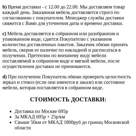
b)
Время доставки - с 12.00 до 22.00. Мы доставляем товар
каждый день. Заказанная мебель доставляется строго по
согласованию с покупателем. Менеджер службы доставки
свяжется с Вами для уточнения даты и времени доставки.
c)
Мебель доставляется в собранном или разобранном и
упакованном виде, сдается Покупателю с указанием
количества доставленных пакетов. Заказчик обязан принять
мебель, сверив ее наличие по накладной и расписаться в
получении. Претензии по внешнему виду мебели
поставляемой в собранном виде и мягкой мебели, после
осуществления доставки не принимаются.
d)
При получении Покупатель обязан проверить целостность
зеркал и стекол (если они имеются в заказе) или состояние
мебели, которая поставляется в собранном виде.
СТОИМОСТЬ ДОСТАВКИ:
Доставка по Москве 695р
За МКАД 695р + 25р/км
Свыше 50км от МКАД 1800руб до границ Московской
области