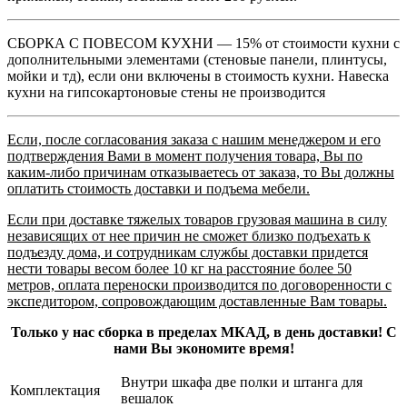
СБОРКА С ПОВЕСОМ КУХНИ — 15% от стоимости кухни с
дополнительными элементами (стеновые панели, плинтусы,
мойки и тд), если они включены в стоимость кухни. Навеска
кухни на гипсокартоновые стены не производится
Если, после согласования заказа с нашим менеджером и его
подтверждения Вами в момент получения товара, Вы по
каким-либо причинам отказываетесь от заказа, то Вы должны
оплатить стоимость доставки и подъема мебели.
Если при доставке тяжелых товаров грузовая машина в силу
независящих от нее причин не сможет близко подъехать к
подъезду дома, и сотрудникам службы доставки придется
нести товары весом более 10 кг на расстояние более 50
метров, оплата переноски производится по договоренности с
экспедитором, сопровождающим доставленные Вам товары.
Только у нас сборка в пределах МКАД, в день доставки! С
нами Вы экономите время!
Внутри шкафа две полки и штанга для
Комплектация
вешалок