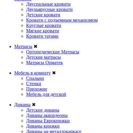
Двуспальные кровати
Двухъярусные кровати
Детские кровати
Кровати с подъемным механизмом
Круглые кровати
Мягкие кровати
Кровати татами
Матрасы
✖
Ортопедические Матрасы
Детские матрасы
Матрасы Орматек
Мебель в комнату
✖
Спальни
Стенки
Прихожие
Мебель для детской
Диваны
✖
Детские диваны
Диваны аккордеоны
Диваны Еврокнижки
Диваны книжки
Диваны на металлокаркасе