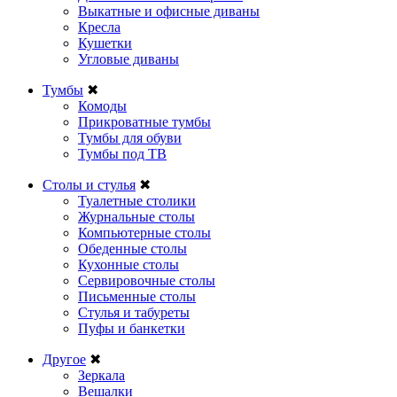
Выкатные и офисные диваны
Кресла
Кушетки
Угловые диваны
Тумбы
✖
Комоды
Прикроватные тумбы
Тумбы для обуви
Тумбы под ТВ
Столы и стулья
✖
Туалетные столики
Журнальные столы
Компьютерные столы
Обеденные столы
Кухонные столы
Сервировочные столы
Письменные столы
Стулья и табуреты
Пуфы и банкетки
Другое
✖
Зеркала
Вешалки