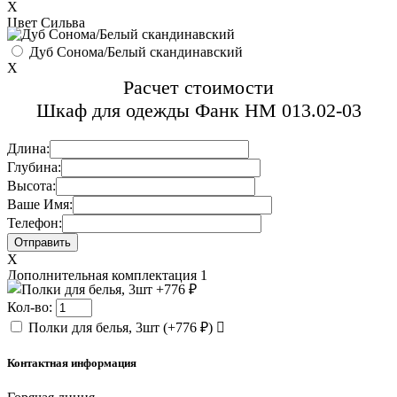
X
Цвет Сильва
Дуб Сонома/Белый скандинавский
X
Расчет стоимости
Шкаф для одежды Фанк НМ 013.02-03
Длина:
Глубина:
Высота:
Ваше Имя:
Телефон:
X
Дополнительная комплектация 1
Кол-во:
Полки для белья, 3шт
(
+776 ₽
)
Контактная информация