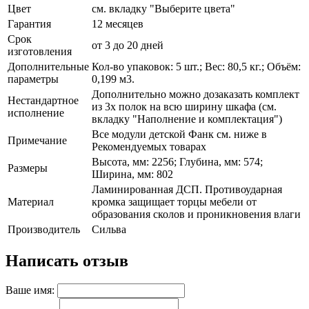
Цвет
см. вкладку "Выберите цвета"
Гарантия
12 месяцев
Срок
от 3 до 20 дней
изготовления
Дополнительные
Кол-во упаковок: 5 шт.; Вес: 80,5 кг.; Объём:
параметры
0,199 м3.
Дополнительно можно дозаказать комплект
Нестандартное
из 3х полок на всю ширину шкафа (см.
исполнение
вкладку "Наполнение и комплектация")
Все модули детской Фанк см. ниже в
Примечание
Рекомендуемых товарах
Высота, мм: 2256; Глубина, мм: 574;
Размеры
Ширина, мм: 802
Ламинированная ДСП. Противоударная
Материал
кромка защищает торцы мебели от
образования сколов и проникновения влаги
Производитель
Сильва
Написать отзыв
Ваше имя: