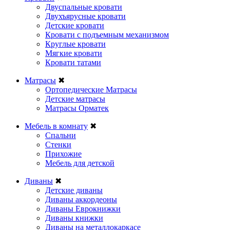
Двуспальные кровати
Двухъярусные кровати
Детские кровати
Кровати с подъемным механизмом
Круглые кровати
Мягкие кровати
Кровати татами
Матрасы
✖
Ортопедические Матрасы
Детские матрасы
Матрасы Орматек
Мебель в комнату
✖
Спальни
Стенки
Прихожие
Мебель для детской
Диваны
✖
Детские диваны
Диваны аккордеоны
Диваны Еврокнижки
Диваны книжки
Диваны на металлокаркасе