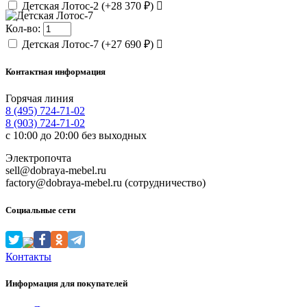
Детская Лотос-2
(
+28 370 ₽
)
Кол-во:
Детская Лотос-7
(
+27 690 ₽
)
Контактная информация
Горячая линия
8 (495) 724-71-02
8 (903) 724-71-02
с 10:00 до 20:00 без выходных
Электропочта
sell@dobraya-mebel.ru
factory@dobraya-mebel.ru (сотрудничество)
Социальные сети
Контакты
Информация для покупателей