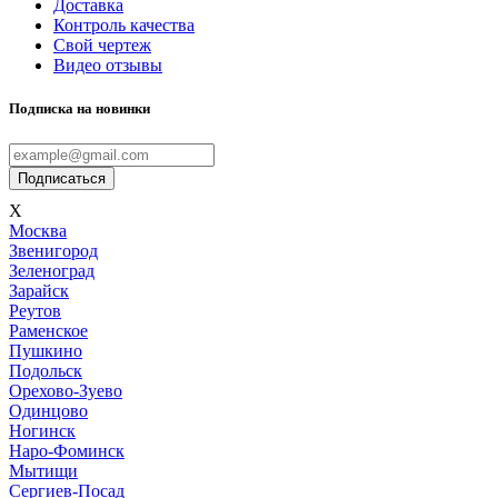
Доставка
Контроль качества
Свой чертеж
Видео отзывы
Подписка на новинки
Подписаться
X
Мoсква
Звенигород
Зеленоград
Зарайск
Реутов
Раменское
Пушкино
Подольск
Орехово-Зуево
Одинцово
Ногинск
Наро-Фоминск
Мытищи
Сергиев-Посад