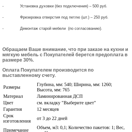
- Установка духовки (без подключения) – 500 руб.
- Фрезеровка отверстия под петлю (шт.) – 250 руб.
- Демонтаж старой мебели (по согласованию).
Обращаем Ваше внимание, что при заказе на кухни и
мягкую мебель с Покупателей берется предоплата в
размере 30%.
Оплата Покупателем производится по
выставленному счету.
Глубина, мм: 540; Ширина, мм: 1260;
Размеры
Высота, мм: 765
Материал
Ламинированная ДСП
Цвет
см. вкладку "Выберите цвет"
Гарантия
12 месяцев
Срок
от 3 до 22 дней
изготовления
Объем, м3: 0,1; Количество пакетов: 1; Вес,
Примечание