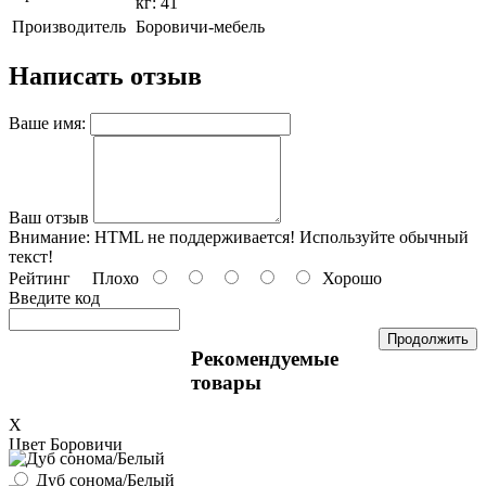
кг: 41
Производитель
Боровичи-мебель
Написать отзыв
Ваше имя:
Ваш отзыв
Внимание:
HTML не поддерживается! Используйте обычный
текст!
Рейтинг
Плохо
Хорошо
Введите код
Продолжить
Рекомендуемые
товары
X
Цвет Боровичи
Дуб сонома/Белый