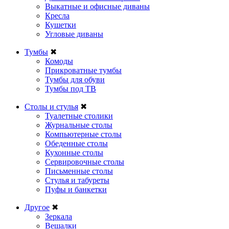
Выкатные и офисные диваны
Кресла
Кушетки
Угловые диваны
Тумбы
✖
Комоды
Прикроватные тумбы
Тумбы для обуви
Тумбы под ТВ
Столы и стулья
✖
Туалетные столики
Журнальные столы
Компьютерные столы
Обеденные столы
Кухонные столы
Сервировочные столы
Письменные столы
Стулья и табуреты
Пуфы и банкетки
Другое
✖
Зеркала
Вешалки