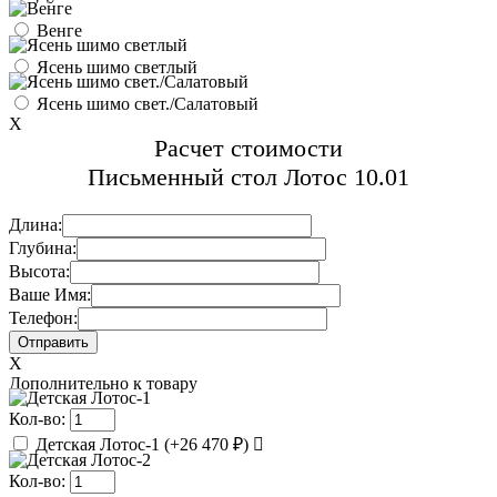
Венге
Ясень шимо светлый
Ясень шимо свет./Салатовый
X
Расчет стоимости
Письменный стол Лотос 10.01
Длина:
Глубина:
Высота:
Ваше Имя:
Телефон:
X
Дополнительно к товару
Кол-во:
Детская Лотос-1
(
+26 470 ₽
)
Кол-во: