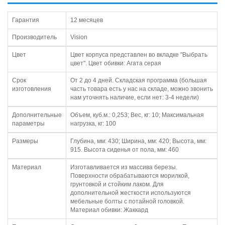
Гарантия
12 месяцев
Производитель
Vision
Цвет
Цвет корпуса представлен во вкладке "Выбрать
цвет". Цвет обивки: Агата серая
Срок
От 2 до 4 дней. Складская программа (большая
изготовления
часть товара есть у нас на складе, можно звонить
нам уточнять наличие, если нет: 3-4 недели)
Дополнительные
Объем, куб.м.: 0,253; Вес, кг: 10; Максимальная
параметры
нагрузка, кг: 100
Размеры
Глубина, мм: 430; Ширина, мм: 420; Высота, мм:
915. Высота сиденья от пола, мм: 460
Материал
Изготавливается из массива березы.
Поверхности обрабатываются морилкой,
грунтовкой и стойким лаком. Для
дополнительной жесткости используются
мебельные болты с потайной головкой.
Материал обивки: Жаккард