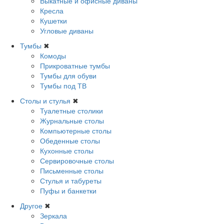
Выкатные и офисные диваны
Кресла
Кушетки
Угловые диваны
Тумбы
✖
Комоды
Прикроватные тумбы
Тумбы для обуви
Тумбы под ТВ
Столы и стулья
✖
Туалетные столики
Журнальные столы
Компьютерные столы
Обеденные столы
Кухонные столы
Сервировочные столы
Письменные столы
Стулья и табуреты
Пуфы и банкетки
Другое
✖
Зеркала