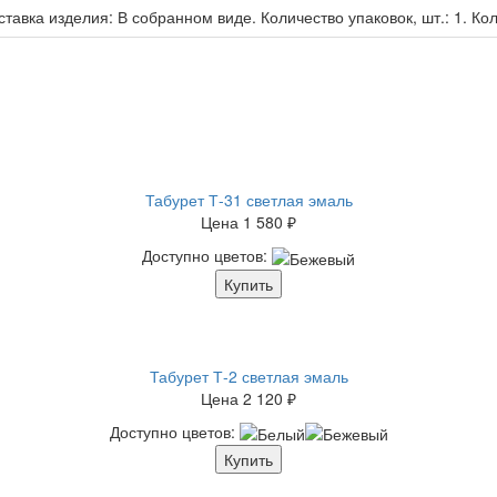
тавка изделия: В собранном виде. Количество упаковок, шт.: 1. Коли
Табурет Т-31 светлая эмаль
Цена
1 580 ₽
Доступно цветов:
Купить
Табурет Т-2 светлая эмаль
Цена
2 120 ₽
Доступно цветов:
Купить