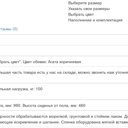
Выберите размер
Указать свои размеры
Выбрать цвет
Наполнение и комплектация
тзывы (0)
рать цвет". Цвет обивки: Агата коричневая
ьшая часть товара есть у нас на складе, можно звонить нам уточня
льная нагрузка, кг: 100
а, мм: 990. Высота сиденья от пола, мм: 460
рхности обрабатываются морилкой, грунтовкой и стойким лаком. Д
ающие искривление и шатание. Спинка оборудована мягкой вставк