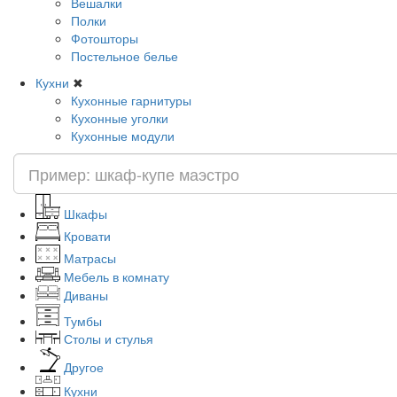
Вешалки
Полки
Фотошторы
Постельное белье
Кухни
✖
Кухонные гарнитуры
Кухонные уголки
Кухонные модули
Шкафы
Кровати
Матрасы
Мебель в комнату
Диваны
Тумбы
Столы и стулья
Другое
Кухни