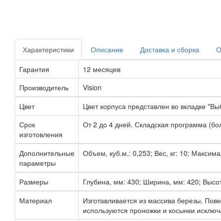
Характеристики
Описание
Доставка и сборка
О
Гарантия
12 месяцев
Производитель
Vision
Цвет
Цвет корпуса представлен во вкладке "Выб
Срок
От 2 до 4 дней. Складская программа (бол
изготовления
Дополнительные
Объем, куб.м.: 0,253; Вес, кг: 10; Максима
параметры
Размеры
Глубина, мм: 430; Ширина, мм: 420; Высот
Материал
Изготавливается из массива березы. Пове
используются проножки и косынки исключ