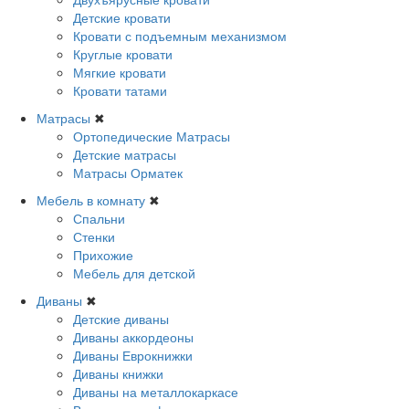
Детские кровати
Кровати с подъемным механизмом
Круглые кровати
Мягкие кровати
Кровати татами
Матрасы
✖
Ортопедические Матрасы
Детские матрасы
Матрасы Орматек
Мебель в комнату
✖
Спальни
Стенки
Прихожие
Мебель для детской
Диваны
✖
Детские диваны
Диваны аккордеоны
Диваны Еврокнижки
Диваны книжки
Диваны на металлокаркасе