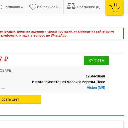
0
Компания
Избранное (0)
Сравнение (0)
ктующих, цены на изделия и сроки поставки, указанные на сайте могут
елефону или задать вопрос по WhatsApp.
7 ₽
КУПИТЬ
ТОВАРЕ:
12 месяцев
Изготавливается из массива березы. Пове
ь::
Vision (МЛ)
ыбрать цвет