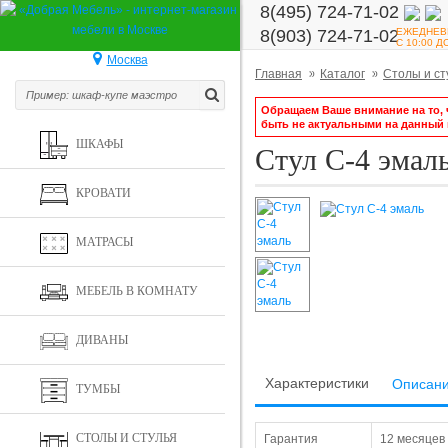
8(495) 724-71-02
ЕЖЕДНЕВ
8(903) 724-71-02
С 10:00 Д
Москва
Главная
Каталог
Столы и ст
Обращаем Ваше внимание на то, ч
быть не актуальными на данный
ШКАФЫ
Стул С-4 эмал
КРОВАТИ
МАТРАСЫ
МЕБЕЛЬ В КОМНАТУ
ДИВАНЫ
Характеристики
Описан
ТУМБЫ
СТОЛЫ И СТУЛЬЯ
Гарантия
12 месяцев