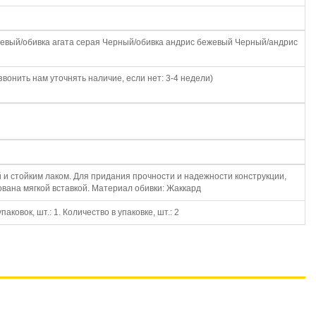
ежевый/обивка агата серая Черный/обивка андрис бежевый Черный/андрис
звонить нам уточнять наличие, если нет: 3-4 недели)
 и стойким лаком. Для придания прочности и надежности конструкции,
вана мягкой вставкой. Материал обивки: Жаккард
ковок, шт.: 1. Количество в упаковке, шт.: 2