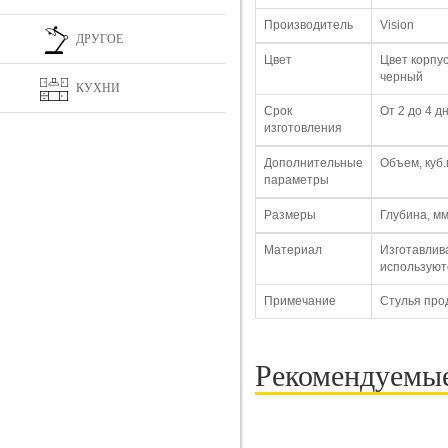
Производитель
Vision
ДРУГОЕ
Цвет
Цвет корпу
черный
КУХНИ
Срок
От 2 до 4 д
изготовления
Дополнительные
Объем, куб.м
параметры
Размеры
Глубина, мм
Материал
Изготавлив
используют
Примечание
Стулья прод
Рекомендуемы