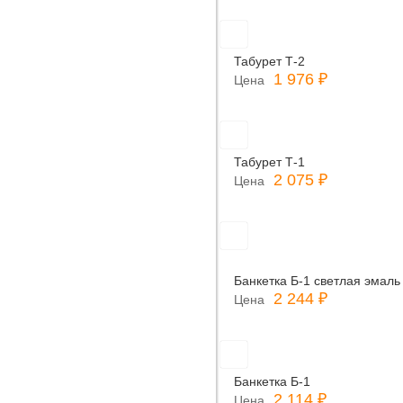
Табурет Т-2
1 976 ₽
Цена
Табурет Т-1
2 075 ₽
Цена
Банкетка Б-1 светлая эмаль
2 244 ₽
Цена
Банкетка Б-1
2 114 ₽
Цена