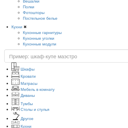
Вешалки
Полки
Фотошторы
Постельное белье
Кухни
✖
Кухонные гарнитуры
Кухонные уголки
Кухонные модули
Шкафы
Кровати
Матрасы
Мебель в комнату
Диваны
Тумбы
Столы и стулья
Другое
Кухни