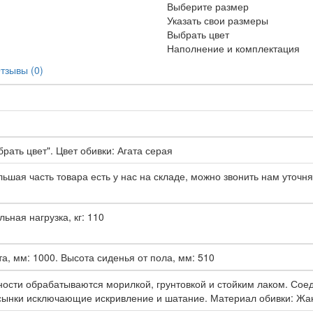
Выберите размер
Указать свои размеры
Выбрать цвет
Наполнение и комплектация
тзывы (0)
рать цвет". Цвет обивки: Агата серая
ьшая часть товара есть у нас на складе, можно звонить нам уточня
льная нагрузка, кг: 110
а, мм: 1000. Высота сиденья от пола, мм: 510
хности обрабатываются морилкой, грунтовкой и стойким лаком. Со
осынки исключающие искривление и шатание. Материал обивки: Жа