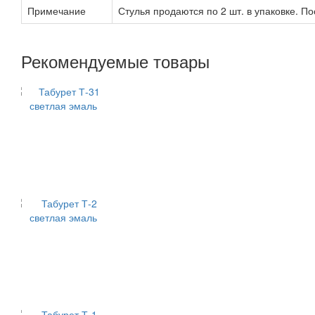
Примечание
Стулья продаются по 2 шт. в упаковке. Пос
Рекомендуемые товары