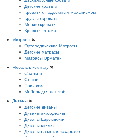
Детские кровати
Кровати с подъемным механизмом
Круглые кровати
Мягкие кровати
Кровати татами
Матрасы
✖
Ортопедические Матрасы
Детские матрасы
Матрасы Орматек
Мебель в комнату
✖
Спальни
Стенки
Прихожие
Мебель для детской
Диваны
✖
Детские диваны
Диваны аккордеоны
Диваны Еврокнижки
Диваны книжки
Диваны на металлокаркасе