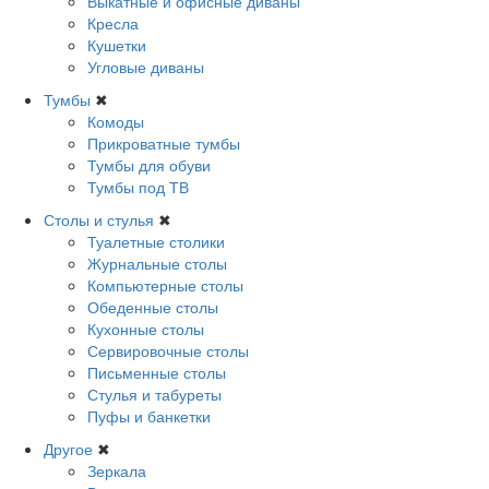
Выкатные и офисные диваны
Кресла
Кушетки
Угловые диваны
Тумбы
✖
Комоды
Прикроватные тумбы
Тумбы для обуви
Тумбы под ТВ
Столы и стулья
✖
Туалетные столики
Журнальные столы
Компьютерные столы
Обеденные столы
Кухонные столы
Сервировочные столы
Письменные столы
Стулья и табуреты
Пуфы и банкетки
Другое
✖
Зеркала