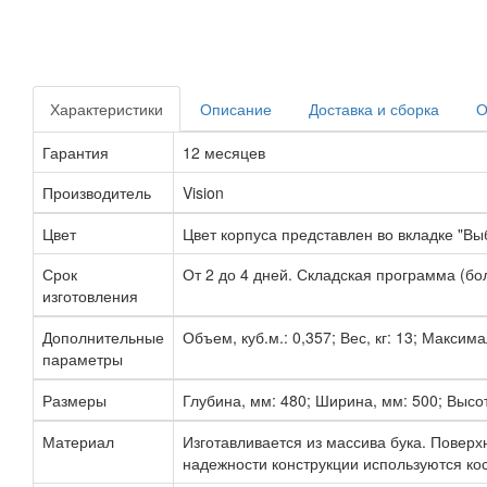
Характеристики
Описание
Доставка и сборка
О
Гарантия
12 месяцев
Производитель
Vision
Цвет
Цвет корпуса представлен во вкладке "Выб
Срок
От 2 до 4 дней. Складская программа (бол
изготовления
Дополнительные
Объем, куб.м.: 0,357; Вес, кг: 13; Максима
параметры
Размеры
Глубина, мм: 480; Ширина, мм: 500; Высот
Материал
Изготавливается из массива бука. Повер
надежности конструкции используются к