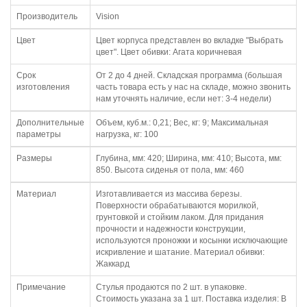
Производитель
Vision
Цвет
Цвет корпуса представлен во вкладке "Выбрать
цвет". Цвет обивки: Агата коричневая
Срок
От 2 до 4 дней. Складская программа (большая
изготовления
часть товара есть у нас на складе, можно звонить
нам уточнять наличие, если нет: 3-4 недели)
Дополнительные
Объем, куб.м.: 0,21; Вес, кг: 9; Максимальная
параметры
нагрузка, кг: 100
Размеры
Глубина, мм: 420; Ширина, мм: 410; Высота, мм:
850. Высота сиденья от пола, мм: 460
Материал
Изготавливается из массива березы.
Поверхности обрабатываются морилкой,
грунтовкой и стойким лаком. Для придания
прочности и надежности конструкции,
используются проножки и косынки исключающие
искривление и шатание. Материал обивки:
Жаккард
Примечание
Стулья продаются по 2 шт. в упаковке.
Стоимость указана за 1 шт. Поставка изделия: В