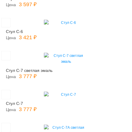
3 597 ₽
Цена
Стул С-6
3 421 ₽
Цена
Стул С-7 светлая эмаль
3 777 ₽
Цена
Стул С-7
3 777 ₽
Цена